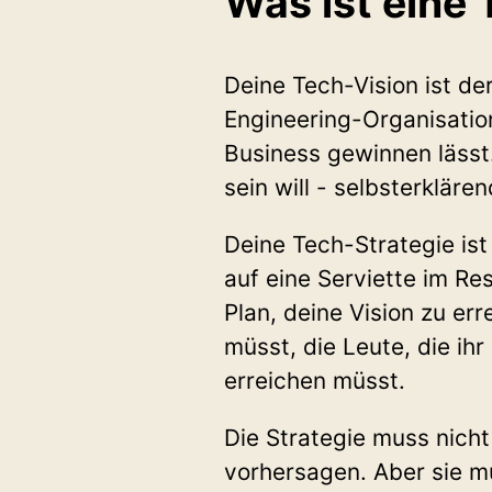
Was ist eine
Deine Tech-Vision ist de
Engineering-Organisation 
Business gewinnen lässt.
sein will - selbsterkläre
Deine Tech-Strategie ist 
auf eine Serviette im Res
Plan, deine Vision zu err
müsst, die Leute, die ihr
erreichen müsst.
Die Strategie muss nicht
vorhersagen. Aber sie mu