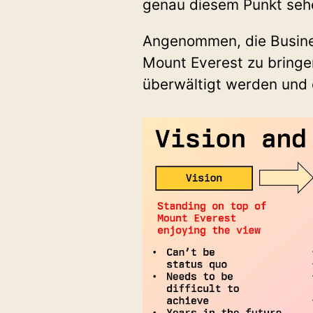
genau diesem Punkt sehe
Angenommen, die Busines
Mount Everest zu bringe
überwältigt werden und