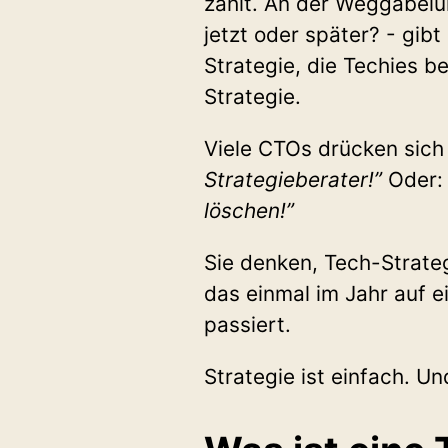
zählt. An der Weggabelu
jetzt oder später? - gibt
Strategie, die Techies be
Strategie.
Viele CTOs drücken sich
Strategieberater!”
Oder
löschen!”
Sie denken, Tech-Strate
das einmal im Jahr auf e
passiert.
Strategie ist einfach. U