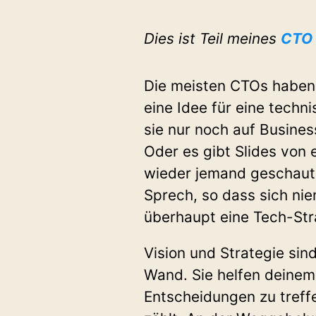
Dies ist Teil meines
CTO 
Die meisten CTOs haben 
eine Idee für eine tech
sie nur noch auf Busine
Oder es gibt Slides von 
wieder jemand geschaut 
Sprech, so dass sich ni
überhaupt eine Tech-Stra
Vision und Strategie sin
Wand. Sie helfen deinem
Entscheidungen zu treff