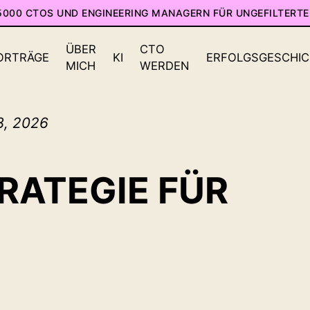
 5000 CTOS UND ENGINEERING MANAGERN FÜR UNGEFILTERTE
ÜBER
CTO
ORTRÄGE
KI
ERFOLGSGESCHI
MICH
WERDEN
3, 2026
RATEGIE FÜR