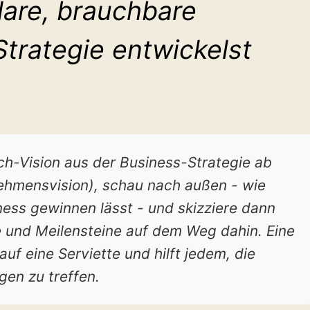
lare, brauchbare
trategie entwickelst
ch-Vision aus der Business-Strategie ab
nehmensvision), schau nach außen - wie
ess gewinnen lässt - und skizziere dann
e und Meilensteine auf dem Weg dahin. Eine
uf eine Serviette und hilft jedem, die
gen zu treffen.