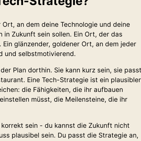
 Tech-Strategie?
r Ort, an dem deine Technologie und deine
in Zukunft sein sollen. Ein Ort, der das
 Ein glänzender, goldener Ort, an dem jeder
nd und selbstmotivierend.
der Plan dorthin. Sie kann kurz sein, sie pass
taurant. Eine Tech-Strategie ist ein plausibler
eichen: die Fähigkeiten, die ihr aufbauen
 einstellen müsst, die Meilensteine, die ihr
 korrekt sein - du kannst die Zukunft nicht
ss plausibel sein. Du passt die Strategie an,