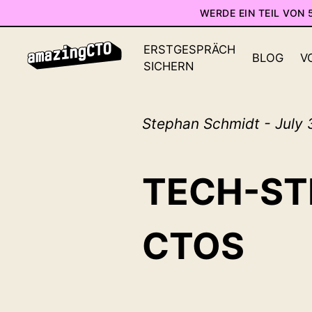
WERDE EIN TEIL VON
ERSTGESPRÄCH
BLOG
V
SICHERN
Stephan Schmidt - July 
TECH-ST
CTOS