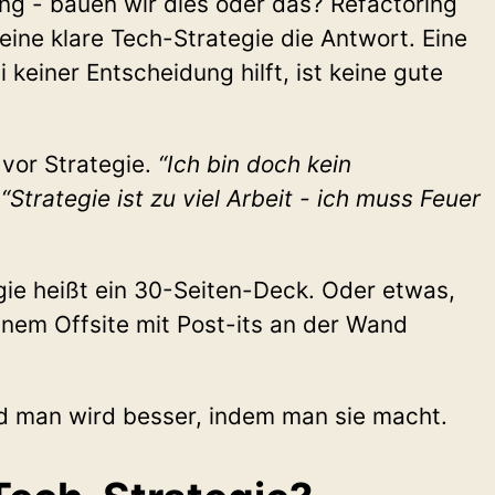
ng - bauen wir dies oder das? Refactoring
 eine klare Tech-Strategie die Antwort. Eine
i keiner Entscheidung hilft, ist keine gute
 vor Strategie.
“Ich bin doch kein
:
“Strategie ist zu viel Arbeit - ich muss Feuer
gie heißt ein 30-Seiten-Deck. Oder etwas,
inem Offsite mit Post-its an der Wand
nd man wird besser, indem man sie macht.