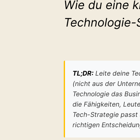
Wie du eine k
Technologie-S
TL;DR:
Leite deine Te
(nicht aus der Unter
Technologie das Busin
die Fähigkeiten, Leut
Tech-Strategie passt a
richtigen Entscheidun