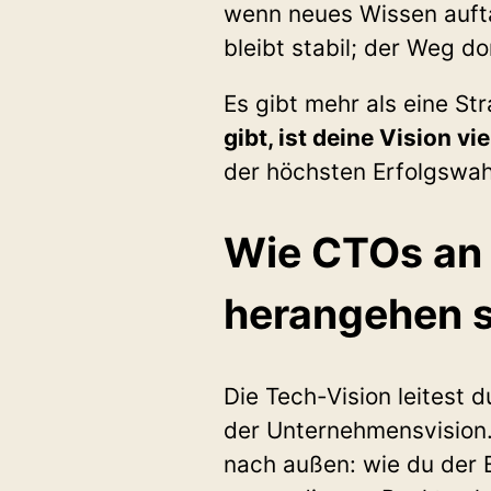
wenn neues Wissen aufta
bleibt stabil; der Weg do
Es gibt mehr als eine Str
gibt, ist deine Vision vi
der höchsten Erfolgswahr
Wie CTOs an 
herangehen s
Die Tech-Vision leitest 
der Unternehmensvision. 
nach außen: wie du der B