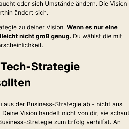
ucht oder sich Umstände ändern. Die Vision
rthin ändert sich.
ategie zu deiner Vision.
Wenn es nur eine
elleicht nicht groß genug.
Du wählst die mit
scheinlichkeit.
Tech-Strategie
ollten
du aus der Business-Strategie ab - nicht aus
Deine Vision handelt nicht von dir, sie schau
usiness-Strategie zum Erfolg verhilfst. An