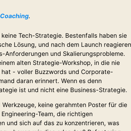
Coaching
.
keine Tech-Strategie. Bestenfalls haben sie
nische Lösung, und nach dem Launch reagiere
ss-Anforderungen und Skalierungsprobleme.
einem alten Strategie-Workshop, in die nie
hat - voller Buzzwords und Corporate-
emand daran erinnert. Wenn es denn
tegie ist und nicht eine Business-Strategie.
d Werkzeuge, keine gerahmten Poster für die
 Engineering-Team, die richtigen
en und sich auf das zu konzentrieren, was