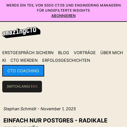
WERDE EIN TEIL VON 5000 CTOS UND ENGINEERING MANAGERN
FÜR UNGEFILTERTE INSIGHTS
ABONNIEREN
ERSTGESPRÄCH SICHERN
BLOG
VORTRÄGE
ÜBER MICH
KI
CTO WERDEN
ERFOLGSGESCHICHTEN
CTO COACHING
SWITCHLANG
(
'EN'
)
Stephan Schmidt - November 1, 2025
EINFACH NUR POSTGRES - RADIKALE