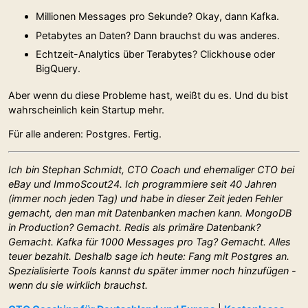
Millionen Messages pro Sekunde? Okay, dann Kafka.
Petabytes an Daten? Dann brauchst du was anderes.
Echtzeit-Analytics über Terabytes? Clickhouse oder
BigQuery.
Aber wenn du diese Probleme hast, weißt du es. Und du bist
wahrscheinlich kein Startup mehr.
Für alle anderen: Postgres. Fertig.
Ich bin Stephan Schmidt, CTO Coach und ehemaliger CTO bei
eBay und ImmoScout24. Ich programmiere seit 40 Jahren
(immer noch jeden Tag) und habe in dieser Zeit jeden Fehler
gemacht, den man mit Datenbanken machen kann. MongoDB
in Production? Gemacht. Redis als primäre Datenbank?
Gemacht. Kafka für 1000 Messages pro Tag? Gemacht. Alles
teuer bezahlt. Deshalb sage ich heute: Fang mit Postgres an.
Spezialisierte Tools kannst du später immer noch hinzufügen -
wenn du sie wirklich brauchst.