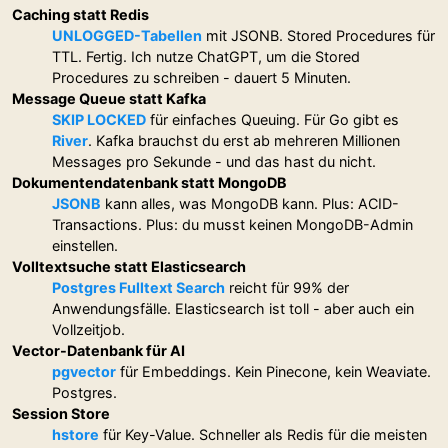
Caching statt Redis
UNLOGGED-Tabellen
mit JSONB. Stored Procedures für
TTL. Fertig. Ich nutze ChatGPT, um die Stored
Procedures zu schreiben - dauert 5 Minuten.
Message Queue statt Kafka
SKIP LOCKED
für einfaches Queuing. Für Go gibt es
River
. Kafka brauchst du erst ab mehreren Millionen
Messages pro Sekunde - und das hast du nicht.
Dokumentendatenbank statt MongoDB
JSONB
kann alles, was MongoDB kann. Plus: ACID-
Transactions. Plus: du musst keinen MongoDB-Admin
einstellen.
Volltextsuche statt Elasticsearch
Postgres Fulltext Search
reicht für 99% der
Anwendungsfälle. Elasticsearch ist toll - aber auch ein
Vollzeitjob.
Vector-Datenbank für AI
pgvector
für Embeddings. Kein Pinecone, kein Weaviate.
Postgres.
Session Store
hstore
für Key-Value. Schneller als Redis für die meisten