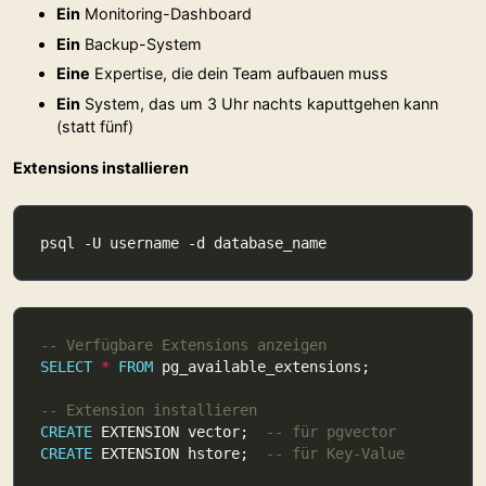
Ein
Monitoring-Dashboard
Ein
Backup-System
Eine
Expertise, die dein Team aufbauen muss
Ein
System, das um 3 Uhr nachts kaputtgehen kann
(statt fünf)
Extensions installieren
SELECT
*
FROM
CREATE
 EXTENSION vector;  
CREATE
 EXTENSION hstore;  