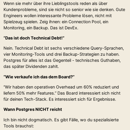
Wenn sie mehr über ihre Lieblingstools reden als über
Kundenprobleme, sind sie nicht so senior wie sie denken. Gute
Engineers wollen interessante Probleme lösen, nicht mit
Spielzeug spielen. Zeig ihnen: ein Connection Pool, ein
Monitoring, ein Backup. Das ist DevEx.
“Das ist doch Technical Debt!”
Nein. Technical Debt ist sechs verschiedene Query-Sprachen,
vier Monitoring-Tools und drei Backup-Strategien zu haben.
Postgres für alles ist das Gegenteil - technisches Guthaben,
das später Dividenden zahlt.
“Wie verkaufe ich das dem Board?”
“Wir haben den operativen Overhead um 60% reduziert und
liefern 50% mehr Features.” Das Board interessiert sich nicht
für deinen Tech-Stack. Es interessiert sich für Ergebnisse.
Wann Postgres NICHT reicht
Ich bin nicht dogmatisch. Es gibt Fälle, wo du spezialisierte
Tools brauchst: