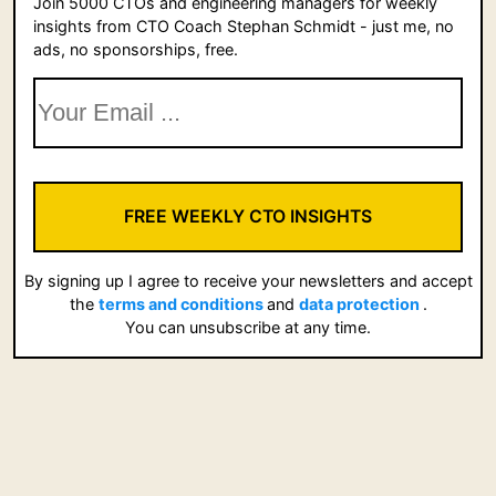
Join 5000 CTOs and engineering managers for weekly
insights from CTO Coach Stephan Schmidt - just me, no
ads, no sponsorships, free.
FREE WEEKLY CTO INSIGHTS
By signing up I agree to receive your newsletters and accept
the
terms and conditions
and
data protection
.
You can unsubscribe at any time.