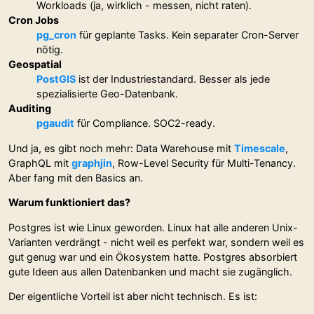
Workloads (ja, wirklich - messen, nicht raten).
Cron Jobs
pg_cron
für geplante Tasks. Kein separater Cron-Server
nötig.
Geospatial
PostGIS
ist der Industriestandard. Besser als jede
spezialisierte Geo-Datenbank.
Auditing
pgaudit
für Compliance. SOC2-ready.
Und ja, es gibt noch mehr: Data Warehouse mit
Timescale
,
GraphQL mit
graphjin
, Row-Level Security für Multi-Tenancy.
Aber fang mit den Basics an.
Warum funktioniert das?
Postgres ist wie Linux geworden. Linux hat alle anderen Unix-
Varianten verdrängt - nicht weil es perfekt war, sondern weil es
gut genug war und ein Ökosystem hatte. Postgres absorbiert
gute Ideen aus allen Datenbanken und macht sie zugänglich.
Der eigentliche Vorteil ist aber nicht technisch. Es ist: