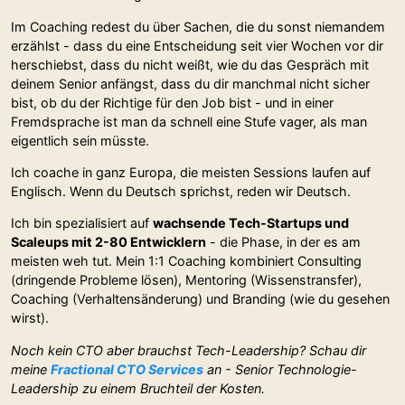
Im Coaching redest du über Sachen, die du sonst niemandem
erzählst - dass du eine Entscheidung seit vier Wochen vor dir
herschiebst, dass du nicht weißt, wie du das Gespräch mit
deinem Senior anfängst, dass du dir manchmal nicht sicher
bist, ob du der Richtige für den Job bist - und in einer
Fremdsprache ist man da schnell eine Stufe vager, als man
eigentlich sein müsste.
Ich coache in ganz Europa, die meisten Sessions laufen auf
Englisch. Wenn du Deutsch sprichst, reden wir Deutsch.
Ich bin spezialisiert auf
wachsende Tech-Startups und
Scaleups mit 2-80 Entwicklern
- die Phase, in der es am
meisten weh tut. Mein 1:1 Coaching kombiniert Consulting
(dringende Probleme lösen), Mentoring (Wissenstransfer),
Coaching (Verhaltensänderung) und Branding (wie du gesehen
wirst).
Noch kein CTO aber brauchst Tech-Leadership? Schau dir
meine
Fractional CTO Services
an - Senior Technologie-
Leadership zu einem Bruchteil der Kosten.