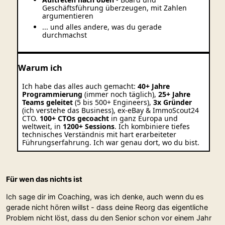
Geschäftsführung überzeugen, mit Zahlen
argumentieren
... und alles andere, was du gerade
durchmachst
Warum ich
Ich habe das alles auch gemacht:
40+ Jahre
Programmierung
(immer noch täglich),
25+ Jahre
Teams geleitet
(5 bis 500+ Engineers),
3x Gründer
(ich verstehe das Business), ex-eBay & ImmoScout24
CTO.
100+ CTOs gecoacht
in ganz Europa und
weltweit, in
1200+ Sessions
. Ich kombiniere tiefes
technisches Verständnis mit hart erarbeiteter
Führungserfahrung. Ich war genau dort, wo du bist.
Für wen das nichts ist
Ich sage dir im Coaching, was ich denke, auch wenn du es
gerade nicht hören willst - dass deine Reorg das eigentliche
Problem nicht löst, dass du den Senior schon vor einem Jahr