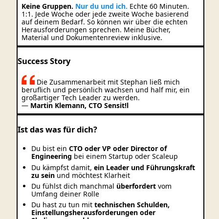
Keine Gruppen.
Nur du und ich.
Echte 60 Minuten.
1:1. Jede Woche oder jede zweite Woche basierend
auf deinem Bedarf. So können wir über die echten
Herausforderungen sprechen. Meine Bücher,
Material und Dokumentenreview inklusive.
Success Story
Die Zusammenarbeit mit Stephan ließ mich
beruflich und persönlich wachsen und half mir, ein
großartiger Tech Leader zu werden.
—
Martin Klemann, CTO Sensit!l
Ist das was für dich?
Du bist ein
CTO oder VP oder Director of
Engineering
bei einem Startup oder Scaleup
Du kämpfst damit,
ein Leader und Führungskraft
zu sein
und möchtest Klarheit
Du fühlst dich manchmal
überfordert
vom
Umfang deiner Rolle
Du hast zu tun mit
technischen Schulden,
Einstellungsherausforderungen oder