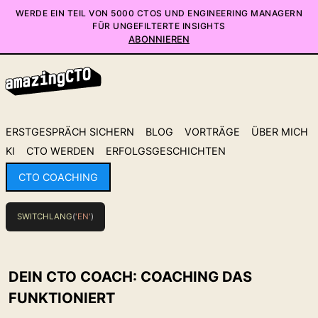
WERDE EIN TEIL VON 5000 CTOS UND ENGINEERING MANAGERN
FÜR UNGEFILTERTE INSIGHTS
ABONNIEREN
ERSTGESPRÄCH SICHERN
BLOG
VORTRÄGE
ÜBER MICH
KI
CTO WERDEN
ERFOLGSGESCHICHTEN
CTO COACHING
SWITCHLANG
(
'EN'
)
DEIN CTO COACH: COACHING DAS
FUNKTIONIERT