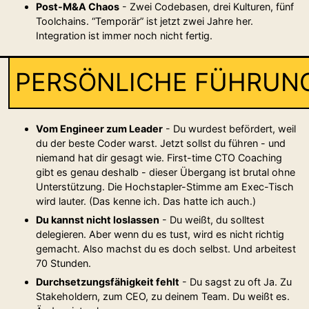
Post-M&A Chaos
- Zwei Codebasen, drei Kulturen, fünf
Toolchains. “Temporär” ist jetzt zwei Jahre her.
Integration ist immer noch nicht fertig.
PERSÖNLICHE FÜHRU
Vom Engineer zum Leader
- Du wurdest befördert, weil
du der beste Coder warst. Jetzt sollst du führen - und
niemand hat dir gesagt wie. First-time CTO Coaching
gibt es genau deshalb - dieser Übergang ist brutal ohne
Unterstützung. Die Hochstapler-Stimme am Exec-Tisch
wird lauter. (Das kenne ich. Das hatte ich auch.)
Du kannst nicht loslassen
- Du weißt, du solltest
delegieren. Aber wenn du es tust, wird es nicht richtig
gemacht. Also machst du es doch selbst. Und arbeitest
70 Stunden.
Durchsetzungsfähigkeit fehlt
- Du sagst zu oft Ja. Zu
Stakeholdern, zum CEO, zu deinem Team. Du weißt es.