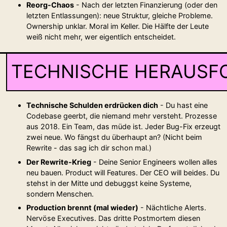
Reorg-Chaos
- Nach der letzten Finanzierung (oder den
letzten Entlassungen): neue Struktur, gleiche Probleme.
Ownership unklar. Moral im Keller. Die Hälfte der Leute
weiß nicht mehr, wer eigentlich entscheidet.
TECHNISCHE HERAUSF
Technische Schulden erdrücken dich
- Du hast eine
Codebase geerbt, die niemand mehr versteht. Prozesse
aus 2018. Ein Team, das müde ist. Jeder Bug-Fix erzeugt
zwei neue. Wo fängst du überhaupt an? (Nicht beim
Rewrite - das sag ich dir schon mal.)
Der Rewrite-Krieg
- Deine Senior Engineers wollen alles
neu bauen. Product will Features. Der CEO will beides. Du
stehst in der Mitte und debuggst keine Systeme,
sondern Menschen.
Production brennt (mal wieder)
- Nächtliche Alerts.
Nervöse Executives. Das dritte Postmortem diesen