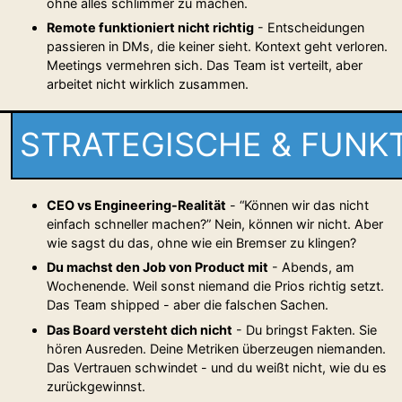
ohne alles schlimmer zu machen.
Remote funktioniert nicht richtig
- Entscheidungen
passieren in DMs, die keiner sieht. Kontext geht verloren.
Meetings vermehren sich. Das Team ist verteilt, aber
arbeitet nicht wirklich zusammen.
STRATEGISCHE & FUN
CEO vs Engineering-Realität
- “Können wir das nicht
einfach schneller machen?” Nein, können wir nicht. Aber
wie sagst du das, ohne wie ein Bremser zu klingen?
Du machst den Job von Product mit
- Abends, am
Wochenende. Weil sonst niemand die Prios richtig setzt.
Das Team shipped - aber die falschen Sachen.
Das Board versteht dich nicht
- Du bringst Fakten. Sie
hören Ausreden. Deine Metriken überzeugen niemanden.
Das Vertrauen schwindet - und du weißt nicht, wie du es
zurückgewinnst.