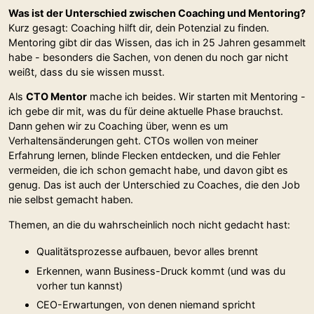
Was ist der Unterschied zwischen Coaching und Mentoring?
Kurz gesagt: Coaching hilft dir, dein Potenzial zu finden.
Mentoring gibt dir das Wissen, das ich in 25 Jahren gesammelt
habe - besonders die Sachen, von denen du noch gar nicht
weißt, dass du sie wissen musst.
Als
CTO Mentor
mache ich beides. Wir starten mit Mentoring -
ich gebe dir mit, was du für deine aktuelle Phase brauchst.
Dann gehen wir zu Coaching über, wenn es um
Verhaltensänderungen geht. CTOs wollen von meiner
Erfahrung lernen, blinde Flecken entdecken, und die Fehler
vermeiden, die ich schon gemacht habe, und davon gibt es
genug. Das ist auch der Unterschied zu Coaches, die den Job
nie selbst gemacht haben.
Themen, an die du wahrscheinlich noch nicht gedacht hast:
Qualitätsprozesse aufbauen, bevor alles brennt
Erkennen, wann Business-Druck kommt (und was du
vorher tun kannst)
CEO-Erwartungen, von denen niemand spricht