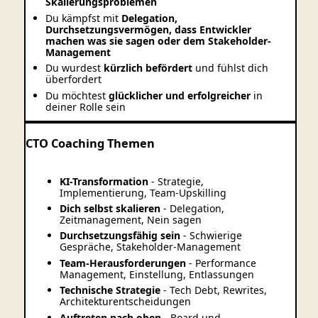
Skalierungsproblemen
Du kämpfst mit
Delegation,
Durchsetzungsvermögen, dass Entwickler
machen was sie sagen oder dem Stakeholder-
Management
Du wurdest
kürzlich befördert
und fühlst dich
überfordert
Du möchtest
glücklicher und erfolgreicher
in
deiner Rolle sein
CTO Coaching Themen
KI-Transformation
- Strategie,
Implementierung, Team-Upskilling
Dich selbst skalieren
- Delegation,
Zeitmanagement, Nein sagen
Durchsetzungsfähig sein
- Schwierige
Gespräche, Stakeholder-Management
Team-Herausforderungen
- Performance
Management, Einstellung, Entlassungen
Technische Strategie
- Tech Debt, Rewrites,
Architekturentscheidungen
Auftreten nach oben
- Board und