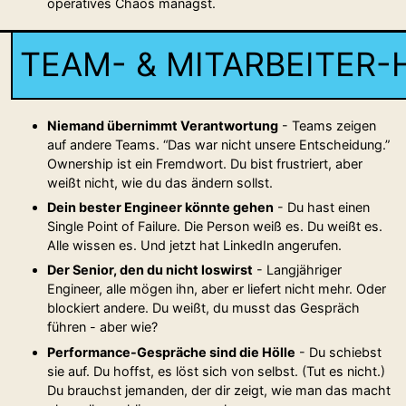
operatives Chaos managst.
TEAM- & MITARBEITER
Niemand übernimmt Verantwortung
- Teams zeigen
auf andere Teams. “Das war nicht unsere Entscheidung.”
Ownership ist ein Fremdwort. Du bist frustriert, aber
weißt nicht, wie du das ändern sollst.
Dein bester Engineer könnte gehen
- Du hast einen
Single Point of Failure. Die Person weiß es. Du weißt es.
Alle wissen es. Und jetzt hat LinkedIn angerufen.
Der Senior, den du nicht loswirst
- Langjähriger
Engineer, alle mögen ihn, aber er liefert nicht mehr. Oder
blockiert andere. Du weißt, du musst das Gespräch
führen - aber wie?
Performance-Gespräche sind die Hölle
- Du schiebst
sie auf. Du hoffst, es löst sich von selbst. (Tut es nicht.)
Du brauchst jemanden, der dir zeigt, wie man das macht