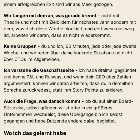
einem erfolgreichen Exit sind wir ans Meer gezogen.
Wir fangen mit dem an, was gerade brennt
- nicht mit
Theorie und nicht mit Zielbildern für nächstes Jahr, sondern mit
dem, was dich diese Woche blockiert, und erst wenn das weg
ist, arbeiten wir daran, dass es nicht wiederkommt.
Keine Gruppen
- du und ich, 60 Minuten, jede oder jede zweite
Woche, und wir reden über deine konkrete Situation und nicht
über CTOs im Allgemeinen.
Ich verstehe die Geschäftsseite
- ich habe dreimal gegründet
und kenne P&L und Runway, und wenn dein CEO über Zahlen
argumentiert, können wir daran arbeiten, dass du in derselben
Sprache zurückredest, statt ihm Story Points zu erklären.
Auch die Frage, was danach kommt
- ob du auf einen Board-
Sitz zielst, selbst gründen willst oder in ein größeres
Unternehmen wechselst, diese Übergänge bin ich selbst
gegangen und habe Dutzende andere dabei begleitet.
Wo ich das gelernt habe