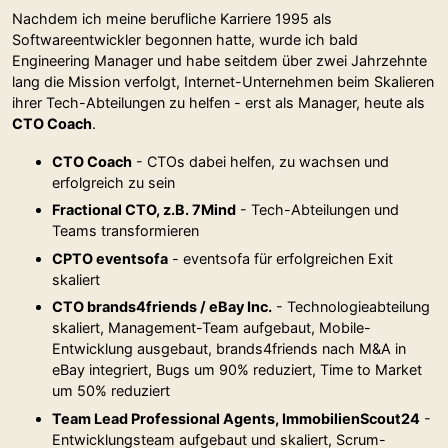
Nachdem ich meine berufliche Karriere 1995 als
Softwareentwickler begonnen hatte, wurde ich bald
Engineering Manager und habe seitdem über zwei Jahrzehnte
lang die Mission verfolgt, Internet-Unternehmen beim Skalieren
ihrer Tech-Abteilungen zu helfen - erst als Manager, heute als
CTO Coach
.
CTO Coach
- CTOs dabei helfen, zu wachsen und
erfolgreich zu sein
Fractional CTO, z.B. 7Mind
- Tech-Abteilungen und
Teams transformieren
CPTO eventsofa
- eventsofa für erfolgreichen Exit
skaliert
CTO brands4friends / eBay Inc.
- Technologieabteilung
skaliert, Management-Team aufgebaut, Mobile-
Entwicklung ausgebaut, brands4friends nach M&A in
eBay integriert, Bugs um 90% reduziert, Time to Market
um 50% reduziert
Team Lead Professional Agents, ImmobilienScout24
-
Entwicklungsteam aufgebaut und skaliert, Scrum-