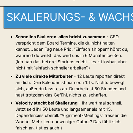
SKALIERUNGS- & WAC
Schnelles Skalieren, alles bricht zusammen
- CEO
verspricht dem Board Termine, die du nicht halten
kannst. Jeden Tag neue Prio. “Einfach shippen” hörst du,
während du weißt: das wird uns in 6 Monaten beißen.
(Ich hab das bei drei Startups erlebt - es ist lösbar, aber
nicht mit “einfach schneller arbeiten”.)
Zu viele direkte Mitarbeiter
- 12 Leute reporten direkt
an dich. Dein Kalender ist nur noch 1:1s. Nichts bewegt
sich, außer du fasst es an. Du arbeitest 60 Stunden und
hast trotzdem das Gefühl, nichts zu schaffen.
Velocity stockt bei Skalierung
- Ihr wart mal schnell.
Jetzt seid ihr 50 Leute und langsamer als mit 15.
Dependencies überall. “Alignment-Meetings” fressen die
Woche. Mehr Leute = weniger Output? Das fühlt sich
falsch an. (Ist es auch.)