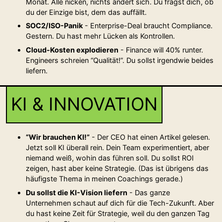
Monat. Alle nicken, nichts ändert sich. Du fragst dich, ob
du der Einzige bist, dem das auffällt.
SOC2/ISO-Panik
- Enterprise-Deal braucht Compliance.
Gestern. Du hast mehr Lücken als Kontrollen.
Cloud-Kosten explodieren
- Finance will 40% runter.
Engineers schreien “Qualität!”. Du sollst irgendwie beides
liefern.
KI & INNOVATION
“Wir brauchen KI!”
- Der CEO hat einen Artikel gelesen.
Jetzt soll KI überall rein. Dein Team experimentiert, aber
niemand weiß, wohin das führen soll. Du sollst ROI
zeigen, hast aber keine Strategie. (Das ist übrigens das
häufigste Thema in meinen Coachings gerade.)
Du sollst die KI-Vision liefern
- Das ganze
Unternehmen schaut auf dich für die Tech-Zukunft. Aber
du hast keine Zeit für Strategie, weil du den ganzen Tag