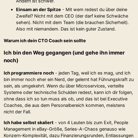
Ändern ist schwer.
Einsam an der Spitze
- Mit wem redest du über deine
Zweifel? Nicht mit dem CEO (der darf keine Schwäche
sehen). Nicht mit dem Team (die brauchen Sicherheit).
Also mit niemandem. Das ist kein guter Zustand.
Warum ich dein CTO Coach sein sollte
Ich bin den Weg gegangen (und gehe ihn immer
noch)
Ich programmiere noch
- jeden Tag, weil ich es mag, und ich
bin immer noch eher ein Nerd, der gelernt hat Führungskraft zu
sein, als umgekehrt. Wenn du über Microservices, verteilte
Systeme oder technische Schulden redest, kann ich dir folgen,
ohne dass ich so tun muss als ob, und das ist bei Executive
Coaches, die aus dem Personalbereich kommen, meistens
nicht der Fall.
Ich habe selbst skaliert
- von 4 Leuten bis zum Exit, People
Management in eBay-Größe, Series-A-Chaos genauso wie
Konzern-Komplexität, dazu Finanzierungsrunden, Entlassungen